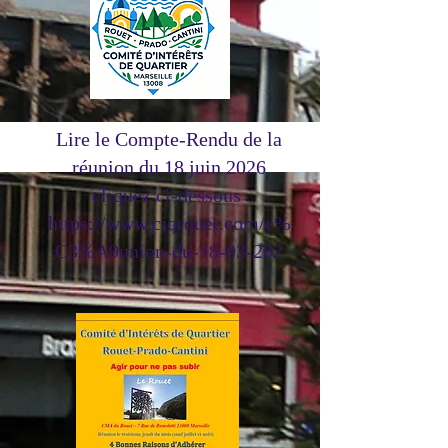
Lire le Compte-Rendu de la
réunion du 18 juin 2026
cliquez ci-dessous
https://www.ciqrouet.com/e%
C3%A9union-du-18-03-202