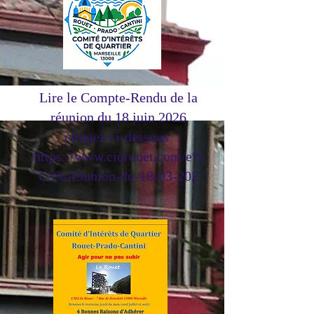
Lire le Compte-Rendu de la
réunion du 18 juin 2026
cliquez ci-dessous
https://www.ciqrouet.com/e%
C3%A9union-du-18-03-202