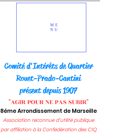
ME
NU
Comité d'Intérêts d
e Quartier
Rou
et-Prado-Cantini
présent depuis 1907
"AGIR POUR NE PAS SUBIR"
8éme Arrondissement de Marseille
Association reconnue d’utilité publique
par affiliation à
la Confédération des CIQ