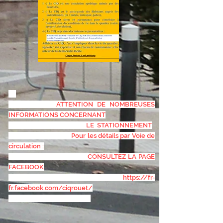
ATTENTION DE NOMBREUSES
INFORMATIONS CONCERNANT
LE STATIONNEMENT
Pour les détails par Voie de
circulation :
CONSULTEZ LA PAGE
FACEBOOK
https://fr-
fr.facebook.com/ciqrouet/