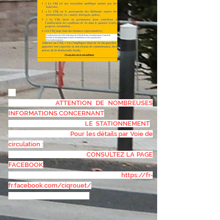
ATTENTION DE NOMBREUSES
INFORMATIONS CONCERNANT
LE STATIONNEMENT
Pour les détails par Voie de
circulation :
CONSULTEZ LA PAGE
FACEBOOK
https://fr-
fr.facebook.com/ciqrouet/