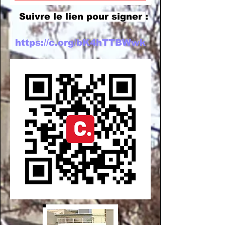
Suivre le lien pour signer
:
https://c.org/bK4hTTBWwk