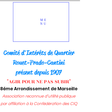
ME
NU
Comité d'Intérêts d
e Quartier
Rou
et-Prado-Cantini
présent depuis 1907
"AGIR POUR NE PAS SUBIR"
8éme Arrondissement de Marseille
Association reconnue d’utilité publique
par affiliation à
la Confédération des CIQ